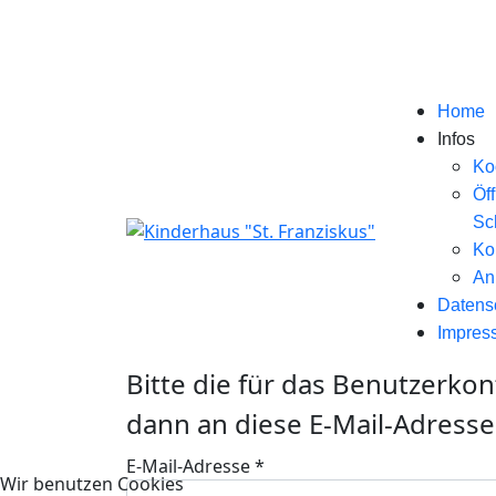
Home
Infos
Ko
Öf
Sc
Ko
An
Datens
Impres
Bitte die für das Benutzerko
dann an diese E-Mail-Adresse
E-Mail-Adresse
*
Wir benutzen Cookies