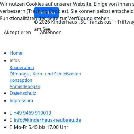
Wir nutzen Cookies auf unserer Website. Einige von ihnen s
verbessern (Tracking Cookies). Sie können selbst entscheid
Senden
Funktionalitäten der Seite zur Verfügung stehen.
© 2026 Kinderhaus „St. Franziskus" · Triftw
am See
Akzeptieren
Ablehnen
Home
Infos
Kooperation
Öffnungs-, Kern- und Schließzeiten
Konzeption
Anmeldebogen
Datenschutz
Impressum
+49 9469 910019
info@kinderhaus-neubaeu.de
Mo-Fr 5.45 bis 17.00 Uhr