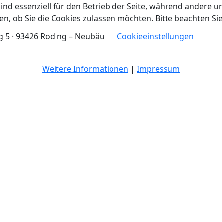
ind essenziell für den Betrieb der Seite, während andere u
en, ob Sie die Cookies zulassen möchten. Bitte beachten Si
eg 5 · 93426 Roding – Neubäu
Cookieeinstellungen
Weitere Informationen
|
Impressum