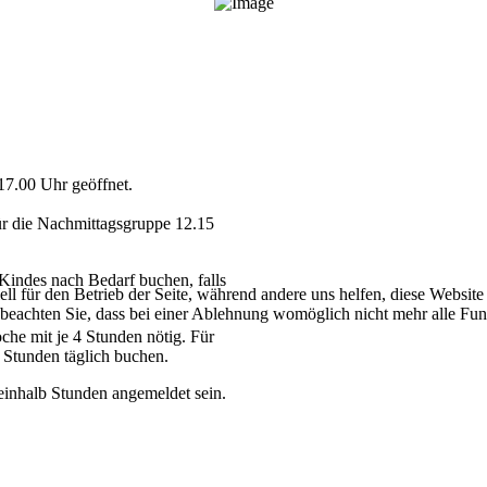
17.00 Uhr geöffnet.
für die Nachmittagsgruppe 12.15
 Kindes nach Bedarf buchen, falls
ell für den Betrieb der Seite, während andere uns helfen, diese Websit
 beachten Sie, dass bei einer Ablehnung womöglich nicht mehr alle Funk
he mit je 4 Stunden nötig. Für
5 Stunden täglich buchen.
inhalb Stunden angemeldet sein.