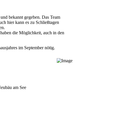
t und bekannt gegeben. Das Team
auch hier kann es zu Schließtagen
en.
haben die Möglichkeit, auch in den
hausjahres im September nötig.
 Neubäu am See