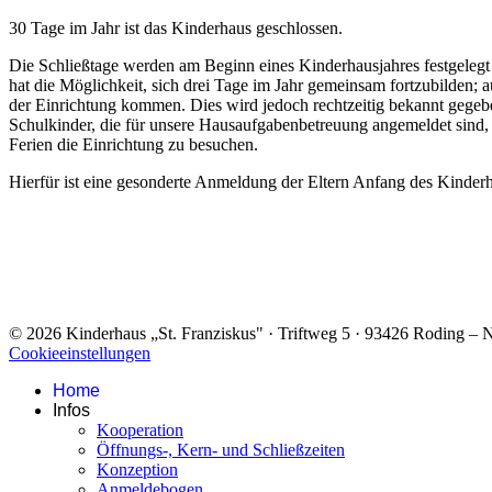
30 Tage im Jahr ist das Kinderhaus geschlossen.
Die Schließtage werden am Beginn eines Kinderhausjahres festgeleg
hat die Möglichkeit, sich drei Tage im Jahr gemeinsam fortzubilden; 
der Einrichtung kommen. Dies wird jedoch rechtzeitig bekannt gegeb
Schulkinder, die für unsere Hausaufgabenbetreuung angemeldet sind, 
Ferien die Einrichtung zu besuchen.
Hierfür ist eine gesonderte Anmeldung der Eltern Anfang des Kinder
© 2026 Kinderhaus „St. Franziskus" · Triftweg 5 · 93426 Roding –
Cookieeinstellungen
Home
Infos
Kooperation
Öffnungs-, Kern- und Schließzeiten
Konzeption
Anmeldebogen